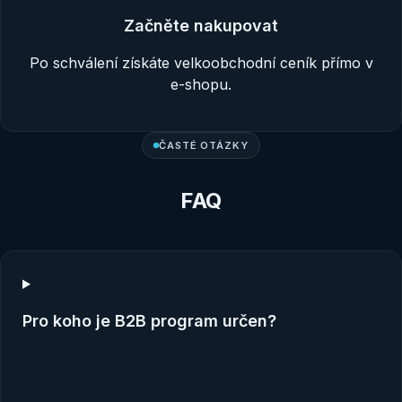
Začněte nakupovat
Po schválení získáte velkoobchodní ceník přímo v
e-shopu.
ČASTÉ OTÁZKY
FAQ
Pro koho je B2B program určen?