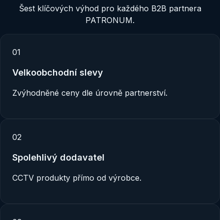
Šest klíčových výhod pro každého B2B partnera
PATRONUM.
0
1
Velkoobchodní slevy
Zvýhodněné ceny dle úrovně partnerství.
0
2
Spolehlivý dodavatel
CCTV produkty přímo od výrobce.