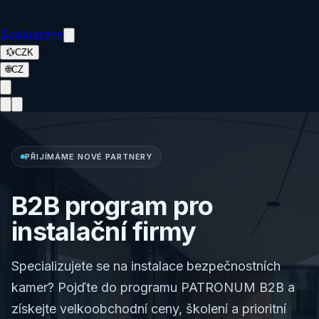
Spolupráce
💱
CZK
🌐
CZ
PŘIJÍMÁME NOVÉ PARTNERY
B2B program pro
instalační firmy
Specializujete se na instalace bezpečnostních
kamer? Pojďte do programu PATRONUM B2B a
získejte velkoobchodní ceny, školení a prioritní