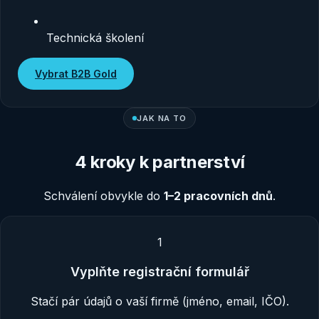
Technická školení
Vybrat
B2B Gold
JAK NA TO
4 kroky k partnerství
Schválení obvykle do
1–2 pracovních dnů
.
1
Vyplňte registrační formulář
Stačí pár údajů o vaší firmě (jméno, email, IČO).