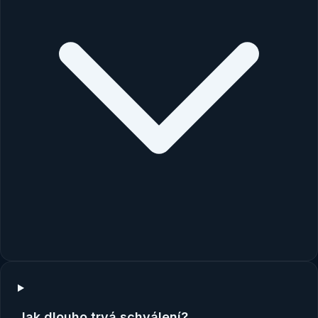
Jak dlouho trvá schválení?