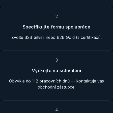
2
Specifikujte formu spolupráce
Zvolte B2B Silver nebo B2B Gold (s certifikací).
3
Vyčkejte na schválení
Obvykle do 1–2 pracovních dnů — kontaktuje vás
obchodní zástupce.
4