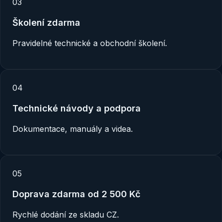
0
3
Školení zdarma
Pravidelné technické a obchodní školení.
0
4
Technické návody a podpora
Dokumentace, manuály a videa.
0
5
Doprava zdarma od 2 500 Kč
Rychlé dodání ze skladu CZ.