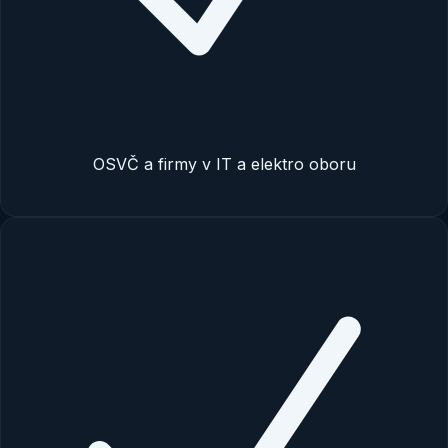
OSVČ a firmy v IT a elektro oboru