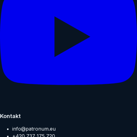
Kontakt
info@patronum.eu
+420 737 175 720