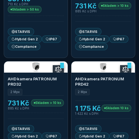
731 Kč
710 Kč
s DPH
Skladem > 10 ks
Skladem > 50 ks
885 Kč
s DPH
STARVIS
STARVIS
Hybrid Gen 2
IP67
Hybrid Gen 2
IP67
Compliance
Compliance
AHD kamera PATRONUM
AHD kamera PATRONUM
PRD32
PRD42
2 Mpx
2 Mpx
731 Kč
Skladem > 10 ks
1 175 Kč
Skladem 10 ks
885 Kč
s DPH
1 422 Kč
s DPH
STARVIS
STARVIS
Hybrid Gen 2
IP67
Hybrid Gen 2
IP67