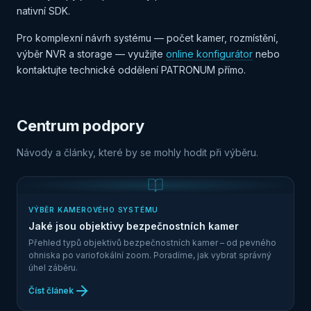
nativní SDK.
Pro komplexní návrh systému — počet kamer, rozmístění,
výběr NVR a storage — využijte
online konfigurátor
nebo
kontaktujte technické oddělení PATRONUM přímo.
Centrum podpory
Návody a články, které by se mohly hodit při výběru.
VÝBĚR KAMEROVÉHO SYSTÉMU
Jaké jsou objektivy bezpečnostních kamer
Přehled typů objektivů bezpečnostních kamer – od pevného
ohniska po variofokální zoom. Poradíme, jak vybrat správný
úhel záběru.
Číst článek