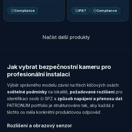
Compliance
IP67
Compliance
Načíst další produkty
Jak vybrat bezpečnostní kameru pro
profesionální instalaci
Výběr správného modelu závisí na třech klíčových osách:
světelné podmínky
na lokalitě,
požadované rozlišení
pro
identifikaci osob či SPZ a
způsob napájení a přenosu dat
.
PATRONUM portfolio je strukturováno tak, aby každá z
těchto os měla konkrétní produktovou odpověď.
Rozlišení a obrazový senzor