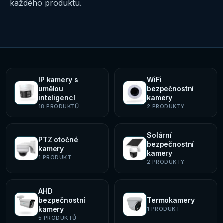
každého produktu.
IP kamery s
WiFi
umělou
bezpečnostní
inteligencí
kamery
18
PRODUKTŮ
2
PRODUKTY
Solární
PTZ otočné
bezpečnostní
kamery
kamery
1
PRODUKT
2
PRODUKTY
AHD
bezpečnostní
Termokamery
kamery
1
PRODUKT
5
PRODUKTŮ