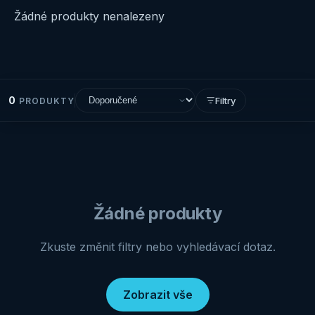
Žádné produkty nenalezeny
0
Filtry
PRODUKTY
Žádné produkty
Zkuste změnit filtry nebo vyhledávací dotaz.
Zobrazit vše