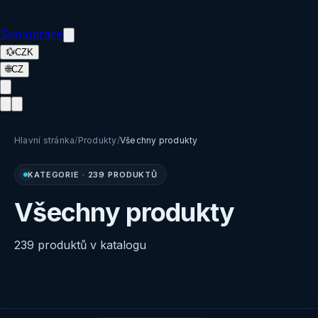
Spolupráce
💱
CZK
🌐
CZ
Hlavní stránka
/
Produkty
/
Všechny produkty
KATEGORIE
·
239 PRODUKTŮ
Všechny produkty
239 produktů v katalogu