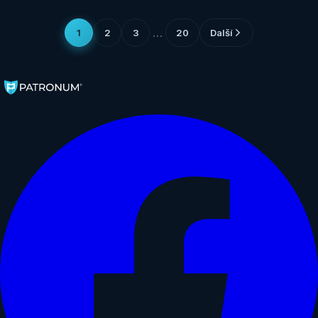
…
1
2
3
20
Další